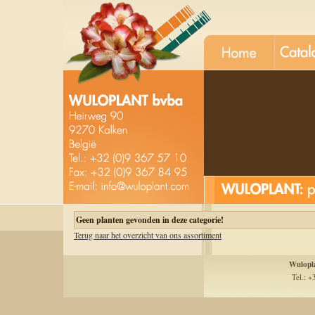
unt
kobe v
Geen planten gevonden in deze categorie!
Terug naar het overzicht van ons assortiment
Wulopl
Tel.: +