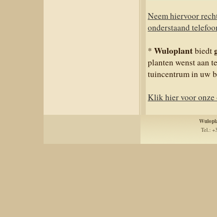
Neem hiervoor rech
onderstaand telefo
Wuloplant
*
biedt
planten wenst aan t
tuincentrum in uw b
Klik hier voor onz
Wulopl
Tel.: +