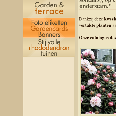
onderstam."
kwee
Dankzij deze
vertakte planten
aa
Onze catalogus d