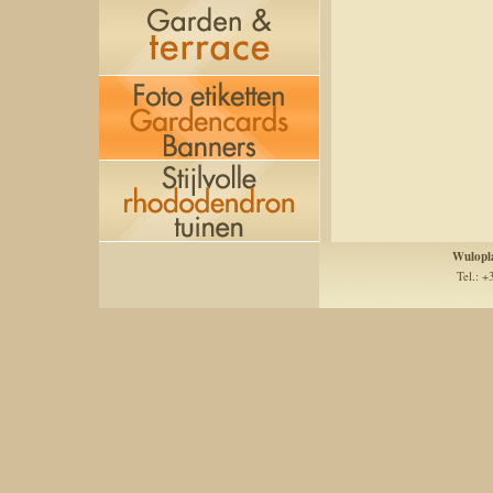
Wulopl
Tel.: +