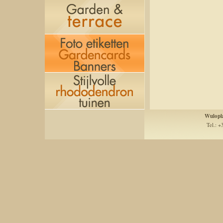
Wulopl
Tel.: +