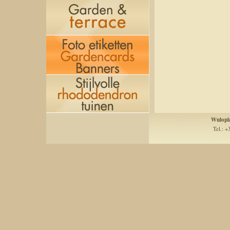
Wulopl
Tel.: +