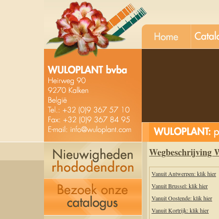
unt
kobe v
Wegbeschrijving 
Vanuit Antwerpen: klik hier
Vanuit Brussel: klik hier
Vanuit Oostende: klik hier
Vanuit Kortrijk: klik hier