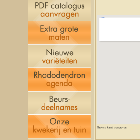
Grotere kaart weergeven