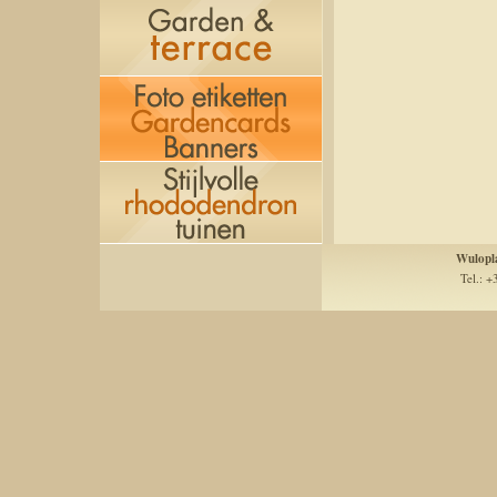
Wulopl
Tel.: +